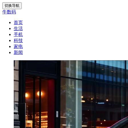
切换导航
牛数码
首页
生活
手机
科技
家电
新闻