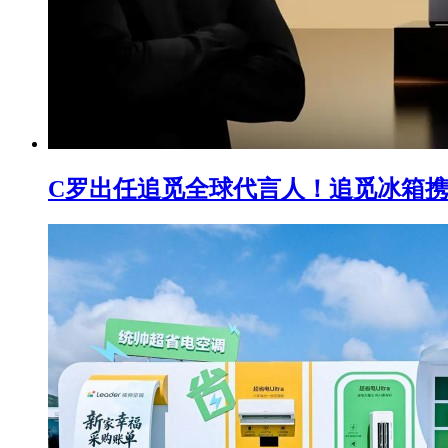
C罗出任追觅全球代言人！追觅冰箱