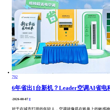
792
6年省出1台新机？Leader空调AI省
·
2026-08-07
#
对于在城市打拼的年轻人，空调就像搭在账单上的敏感神