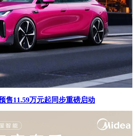
售11.59万元起同步重磅启动