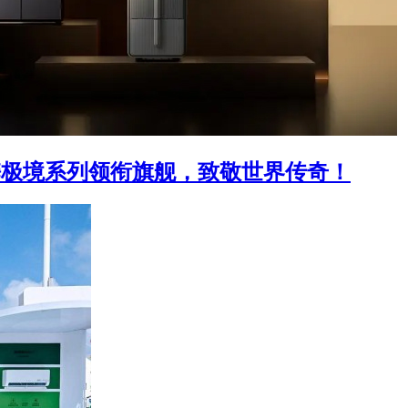
携极境系列领衔旗舰，致敬世界传奇！