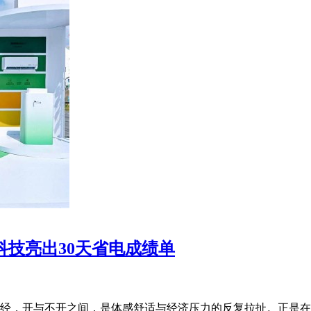
电科技亮出30天省电成绩单
经，开与不开之间，是体感舒适与经济压力的反复拉扯。正是在这