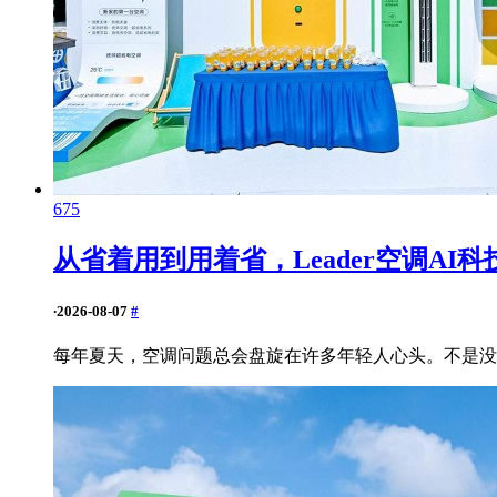
675
从省着用到用着省，Leader空调AI
·
2026-08-07
#
每年夏天，空调问题总会盘旋在许多年轻人心头。不是没