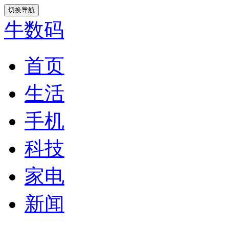
切换导航
牛数码
首页
生活
手机
科技
家电
新闻