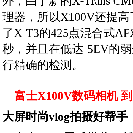
外，由于新的X-Trans 
理器，所以X100V还提
了X-T3的425点混合式
秒，并且在低达-5EV的
行精确的检测。
富士X100V数码相机 到手
大屏时尚vlog拍摄好帮手：