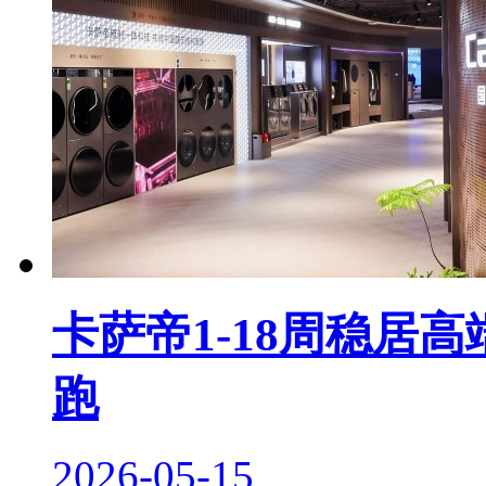
卡萨帝1-18周稳居
跑
2026-05-15