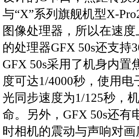
与“X”系列旗舰机型X-Pro2、X
图像处理器，所以在速度
的处理器GFX 50s还支
GFX 50s采用了机身
度可达1/4000秒，使用电
光同步速度为1/125秒，
命。另外，GFX 50s
时相机的震动与声响对画