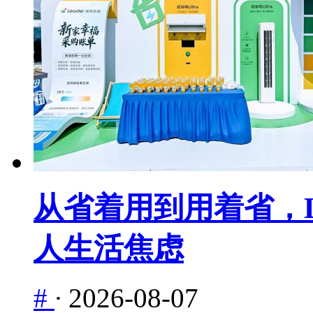
从省着用到用着省，L
人生活焦虑
#
·
2026-08-07