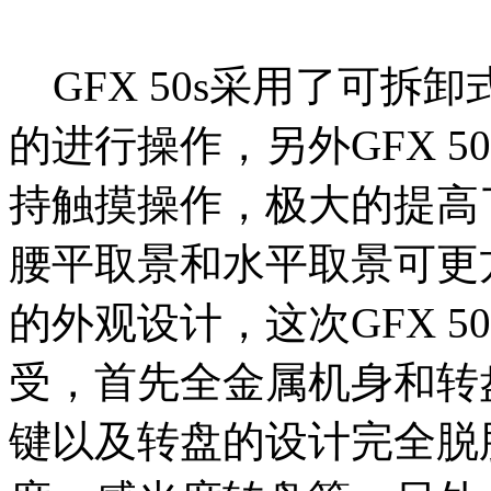
GFX 50s采用了可拆
的进行操作，另外GFX 
持触摸操作，极大的提高
腰平取景和水平取景可更
的外观设计，这次GFX 
受，首先全金属机身和转
键以及转盘的设计完全脱