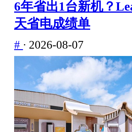
6年省出1台新机？Le
天省电成绩单
#
·
2026-08-07