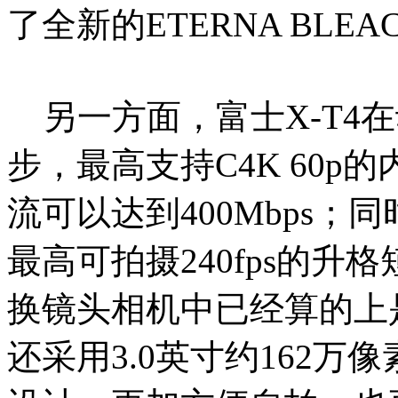
了全新的ETERNA BLEA
另一方面，富士X-T4
步，最高支持C4K 60p
流可以达到400Mbps；同
最高可拍摄240fps的升
换镜头相机中已经算的上是
还采用3.0英寸约162万