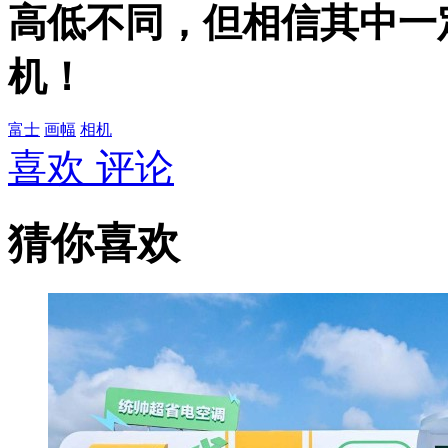
高低不同，但相信其中一
机！
富士
画幅
相机
喜欢
评论
猜你喜欢