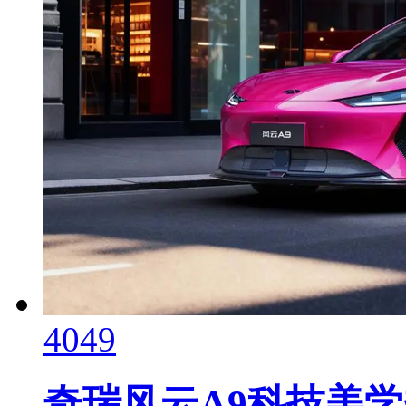
4049
奇瑞风云A9科技美学秀