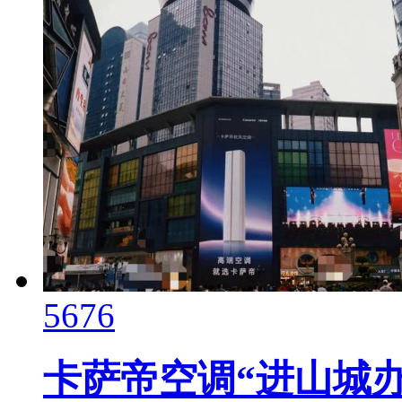
5676
卡萨帝空调“进山城