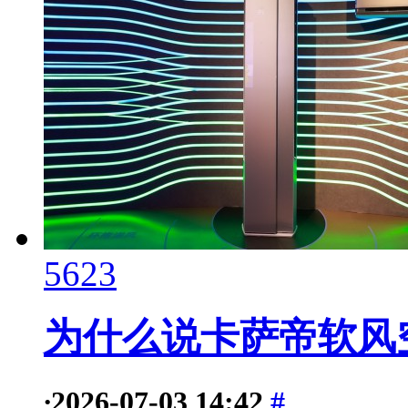
5623
为什么说卡萨帝软风
·
2026-07-03 14:42
#