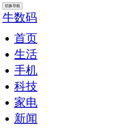
切换导航
牛数码
首页
生活
手机
科技
家电
新闻