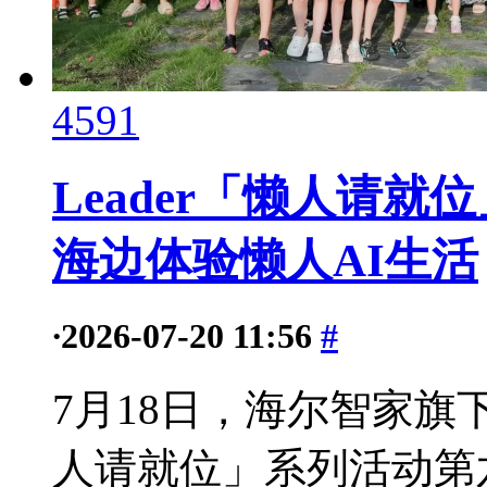
4591
Leader「懒人请就
海边体验懒人AI生活
·
2026-07-20 11:56
#
7月18日，海尔智家旗下
人请就位」系列活动第