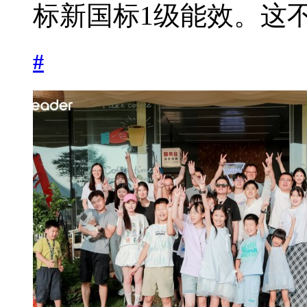
标新国标1级能效。这不
#