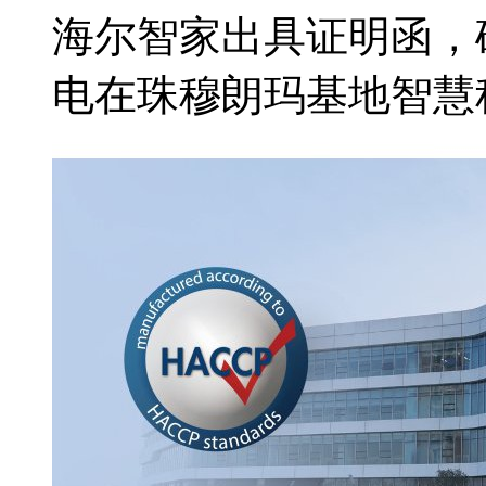
海尔智家出具证明函，确
电在珠穆朗玛基地智慧科