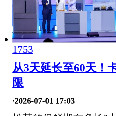
1753
从3天延长至60天
限
·
2026-07-01 17:03