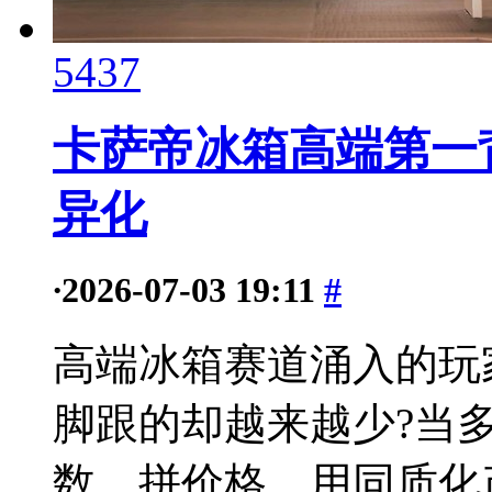
5437
卡萨帝冰箱高端第一
异化
·
2026-07-03 19:11
#
高端冰箱赛道涌入的玩
脚跟的却越来越少?当
数、拼价格，用同质化产