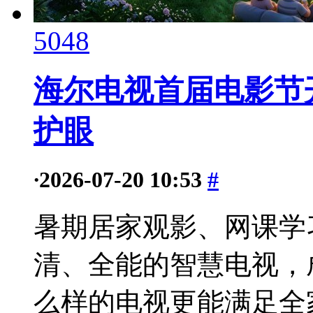
5048
海尔电视首届电影节
护眼
·
2026-07-20 10:53
#
暑期居家观影、网课学
清、全能的智慧电视，
么样的电视更能满足全家