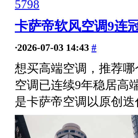
5798
卡萨帝软风空调9连
·
2026-07-03 14:43
#
想买高端空调，推荐哪
空调已连续9年稳居高
是卡萨帝空调以原创迭代