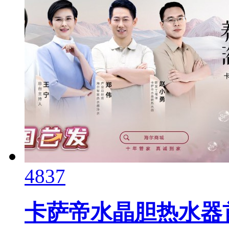
4837
卡萨帝水晶胆热水器