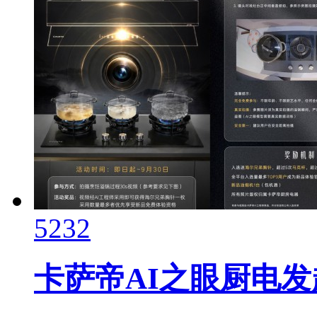
5232
卡萨帝AI之眼厨电