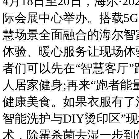
4月18日至20日，海尔·
际会展中心举办。搭载5G
慧场景全面融合的海尔智
体验、暖心服务让现场体
者们可以先在“智慧客厅”
人居家健身;再来“跑者能
健康美食。如果衣服有了
智能洗护与DIY烫印区”
术，除霉杀菌去湿一步到