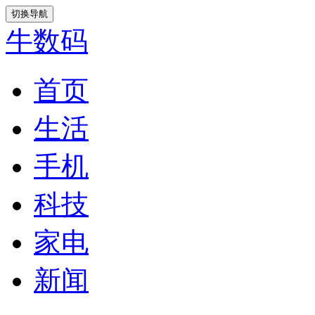
切换导航
牛数码
首页
生活
手机
科技
家电
新闻