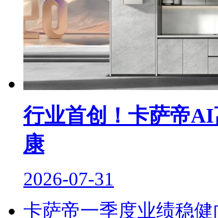
行业首创！卡萨帝A
康
2026-07-31
卡萨帝一季度业绩稳健