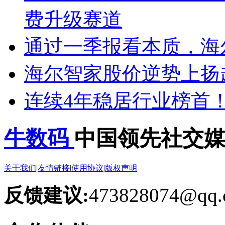
费升级赛道
通过一季报看本质，海
海尔智家股价逆势上扬
连续4年稳居行业榜首
牛数码
中国领先社交
关于我们
|
友情链接
|
使用协议
|
版权声明
反馈建议:
473828074@qq.