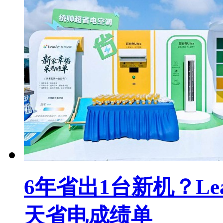
6年省出1台新机？Le
天省电成绩单