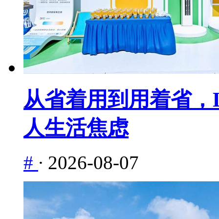
从省着用到用着省，L
人生活焦虑
#
·
2026-08-07