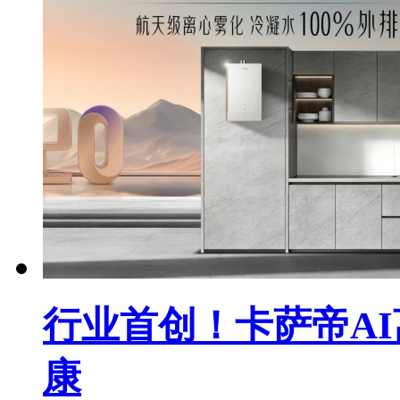
行业首创！卡萨帝A
康