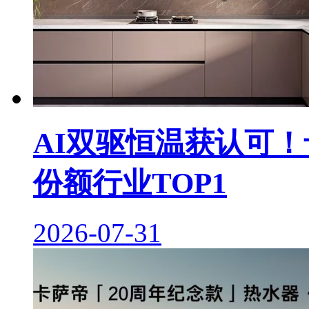
AI双驱恒温获认可！
份额行业TOP1
2026-07-31