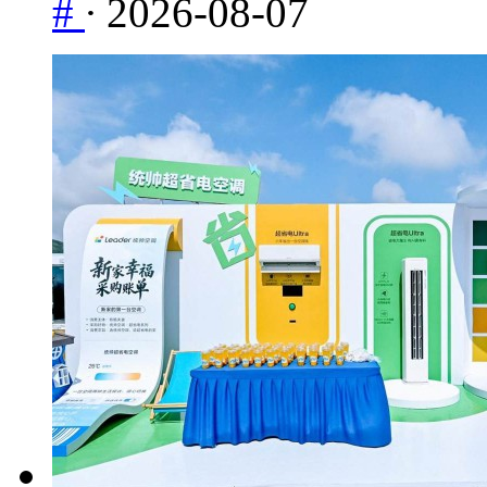
#
·
2026-08-07