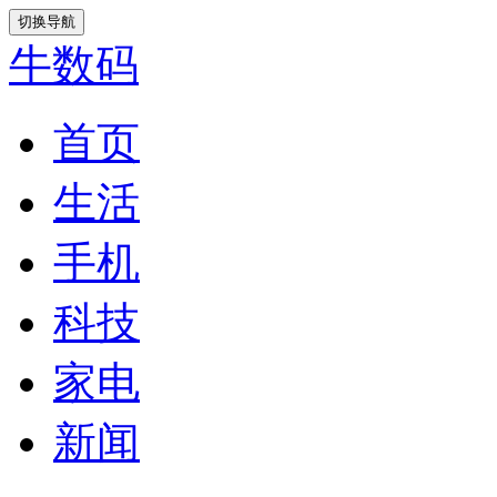
切换导航
牛数码
首页
生活
手机
科技
家电
新闻