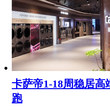
卡萨帝1-18周稳居
跑