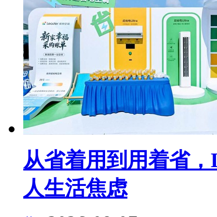
从省着用到用着省，L
人生活焦虑