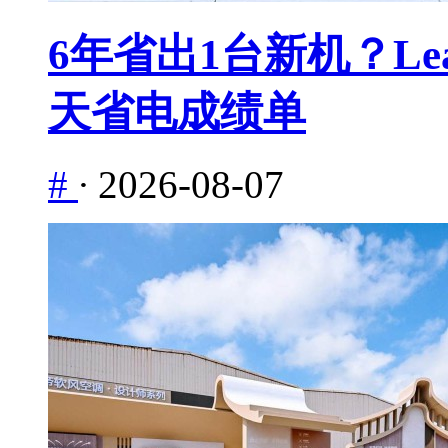
6年省出1台新机？Le
天省电成绩单
#
·
2026-08-07