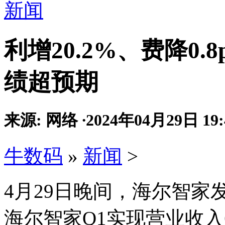
新闻
利增20.2%、费降0.8
绩超预期
来源: 网络
·
2024年04月29日 19:
牛数码
»
新闻
>
4月29日晚间，海尔智家
海尔智家Q1实现营业收入6