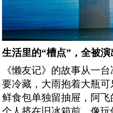
生活里的“槽点”，全被演
《懒友记》的故事从一台
要冷藏，大雨抱着大瓶可
鲜食包单独留抽屉，阿飞
个人挤在旧冰箱前，像玩