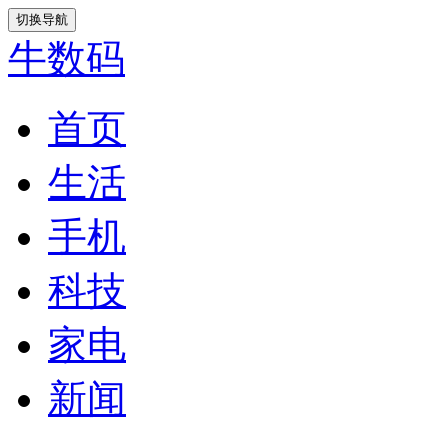
切换导航
牛数码
首页
生活
手机
科技
家电
新闻