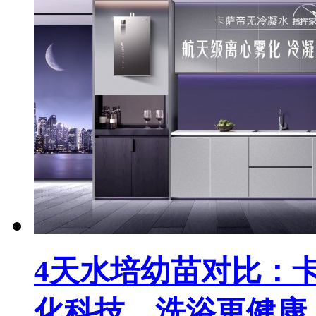
4天水培幼苗对比：
化科技，洗浴更健康