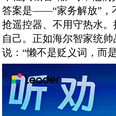
答案是——“家务解放”
抢遥控器、不用守热水。
自己。正如海尔智家统帅
说：“懒不是贬义词，而