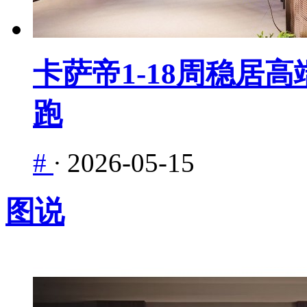
卡萨帝1-18周稳居
跑
#
·
2026-05-15
图说