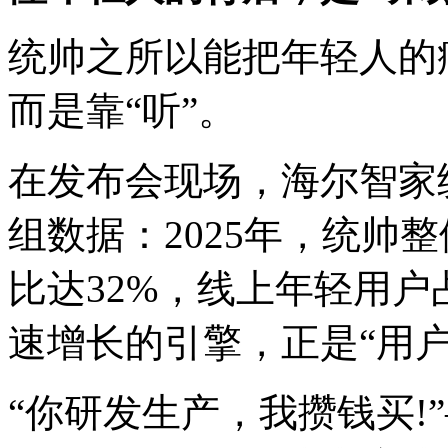
统帅之所以能把年轻人的
而是靠“听”。
在发布会现场，海尔智家
组数据：2025年，统帅
比达32%，线上年轻用户
速增长的引擎，正是“用
“你研发生产，我攒钱买!”