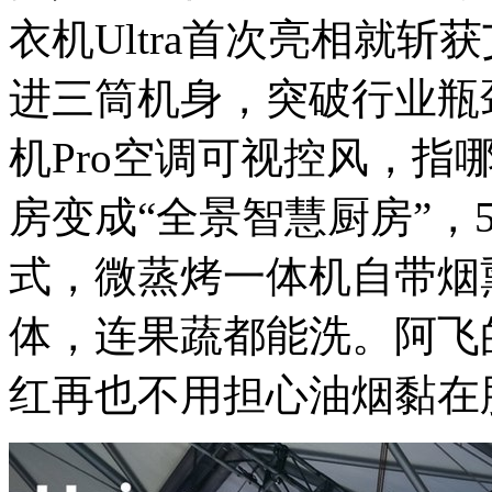
衣机Ultra首次亮相就
进三筒机身，突破行业瓶
机Pro空调可视控风，指
房变成“全景智慧厨房”，
式，微蒸烤一体机自带烟
体，连果蔬都能洗。阿飞
红再也不用担心油烟黏在