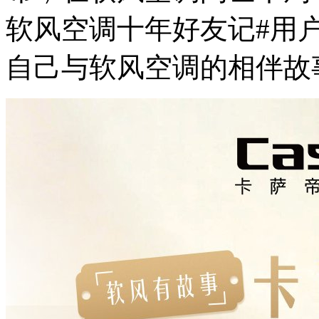
软风空调十年好友记#用
自己与软风空调的相伴故