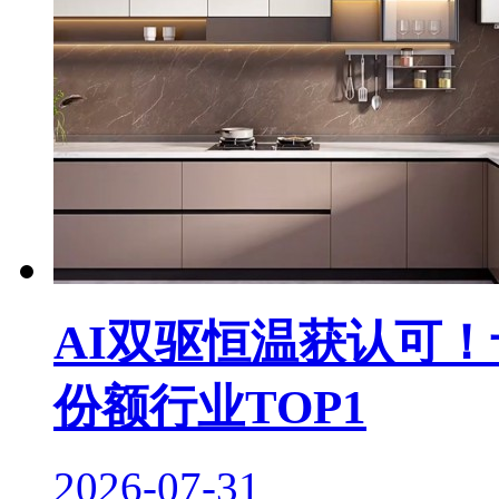
AI双驱恒温获认可！
份额行业TOP1
2026-07-31