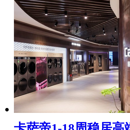
卡萨帝1-18周稳居