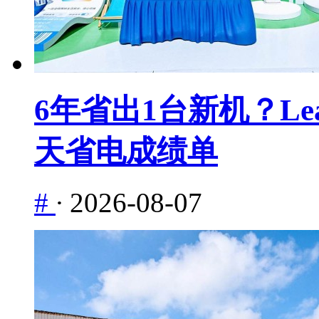
6年省出1台新机？Le
天省电成绩单
#
·
2026-08-07