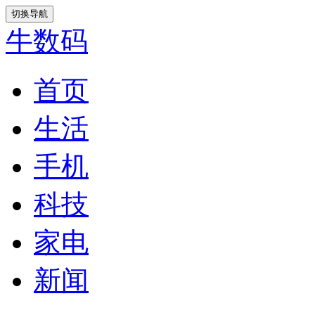
切换导航
牛数码
首页
生活
手机
科技
家电
新闻