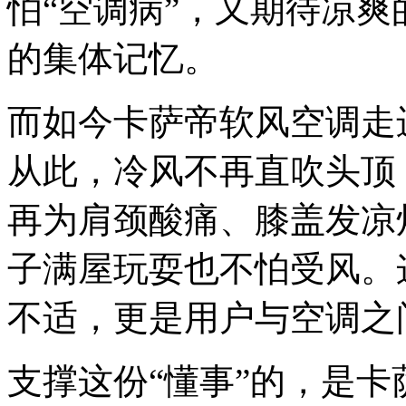
怕“空调病”，又期待凉
的集体记忆。
而如今卡萨帝软风空调走
从此，冷风不再直吹头顶
再为肩颈酸痛、膝盖发凉
子满屋玩耍也不怕受风。
不适，更是用户与空调之
支撑这份“懂事”的，是