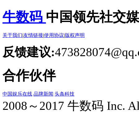
牛数码
中国领先社交
关于我们
|
友情链接
|
使用协议
|
版权声明
反馈建议:
473828074@qq.
合作伙伴
中国娱乐在线
品牌新闻
头条科技
2008～2017 牛数码 Inc. All r