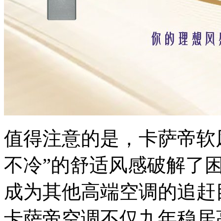
值得注意的是，卡萨帝软
不冷”的舒适风感破解了困
成为其他高端空调的追赶
卡萨帝空调不仅九年稳居