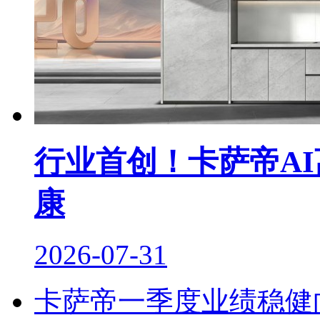
行业首创！卡萨帝A
康
2026-07-31
卡萨帝一季度业绩稳健