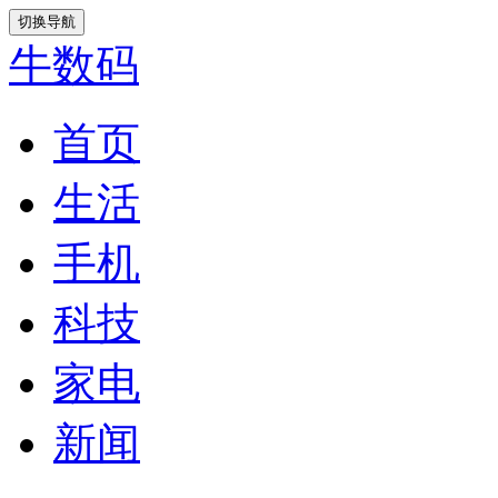
切换导航
牛数码
首页
生活
手机
科技
家电
新闻