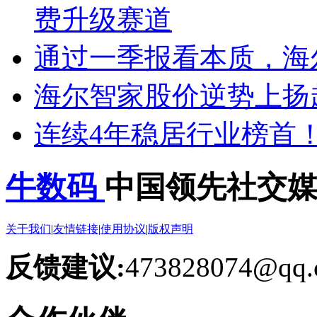
费升级赛道
通过一季报看本质，海
海尔智家股价逆势上扬
连续4年稳居行业榜首
牛数码
中国领先社交
关于我们
|
友情链接
|
使用协议
|
版权声明
反馈建议:
473828074@qq.