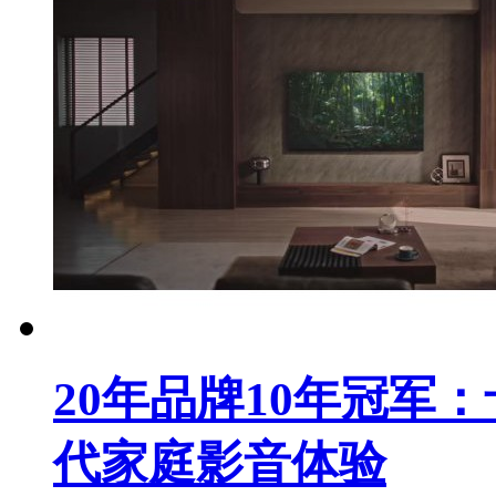
20年品牌10年冠军
代家庭影音体验