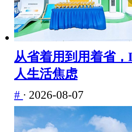
从省着用到用着省，L
人生活焦虑
#
·
2026-08-07