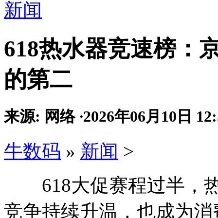
新闻
618热水器竞速榜：
的第二
来源: 网络
·
2026年06月10日 12:
牛数码
»
新闻
>
618大促赛程过半，热
竞争持续升温，也成为消