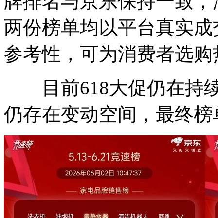
牌排名与京东保持一致，
两份榜单均以平台真实成
参考性，可为消费者选购
目前618大促仍在持续
仍存在变动空间，最终榜