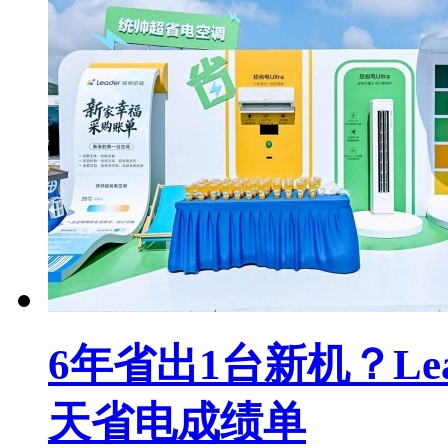
6年省出1台新机？Le
天省电成绩单