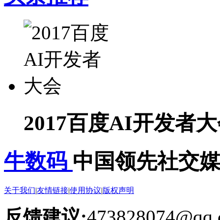
2017百度AI开发者
牛数码
中国领先社交
关于我们
|
友情链接
|
使用协议
|
版权声明
反馈建议:
473828074@qq.