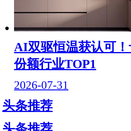
AI双驱恒温获认可！
份额行业TOP1
2026-07-31
头条推荐
头条推荐