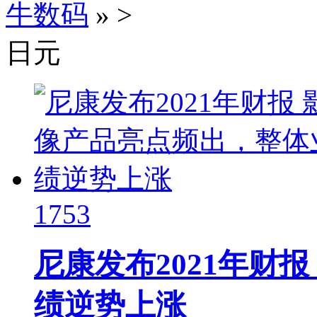
牛数码
»
>
日元
1753
尼康发布2021年财
绩逆势上涨