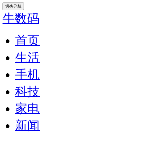
切换导航
牛数码
首页
生活
手机
科技
家电
新闻