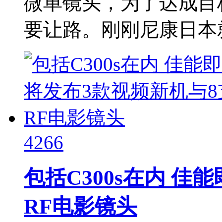
微单镜头，为了达成目
要让路。刚刚尼康日本就
4266
包括C300s在内 佳
RF电影镜头