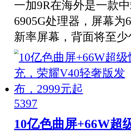
一加9R在海外是一款
6905G处理器，屏幕为6
新率屏幕，背面将至少包括
5397
10亿色曲屏+66W