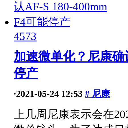
4573
加速微单化？尼康确认AF
停产
·
2021-05-24 12:53
# 尼康
上几周尼康表示会在20