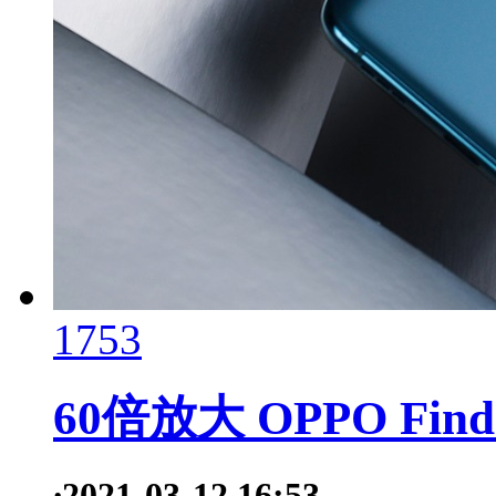
1753
60倍放大 OPPO F
·
2021-03-12 16:53