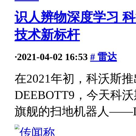
识人辨物深度学习 科沃
技术新标杆
·
2021-04-02 16:53
# 雷达
在2021年初，科沃斯
DEEBOTT9，今天
旗舰的扫地机器人——DEE