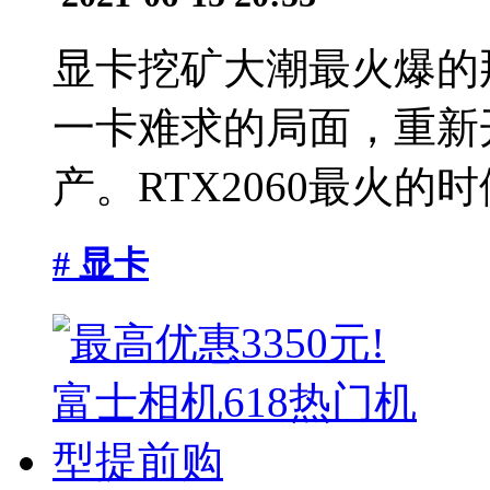
显卡挖矿大潮最火爆的那
一卡难求的局面，重新开
产。RTX2060最火的时
# 显卡