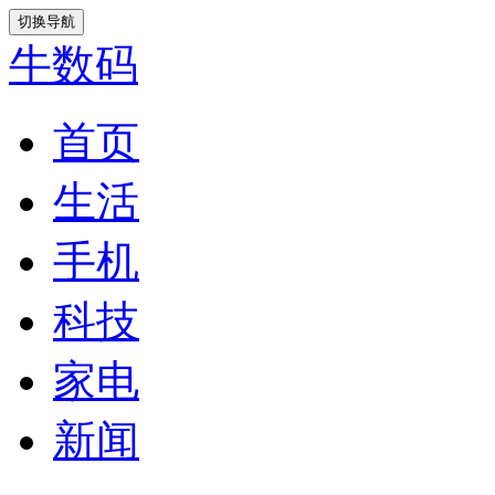
切换导航
牛数码
首页
生活
手机
科技
家电
新闻