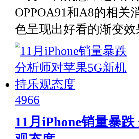
OPPOA91和A8的
色呈现出好看的渐变效果，
4966
11月iPhone销量