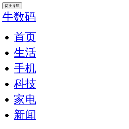
切换导航
牛数码
首页
生活
手机
科技
家电
新闻