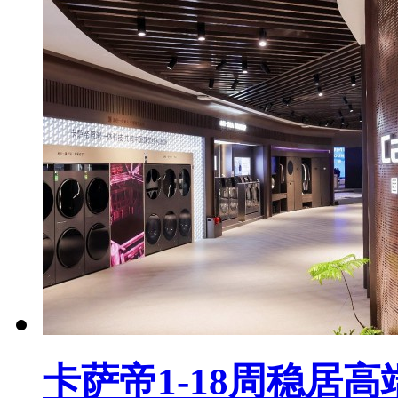
卡萨帝1-18周稳居