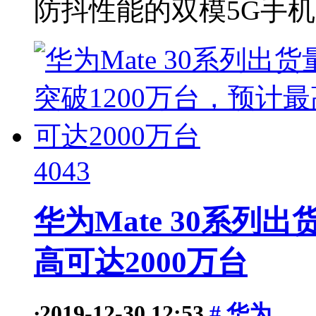
防抖性能的双模5G手机
4043
华为Mate 30系列
高可达2000万台
·
2019-12-30 12:53
# 华为