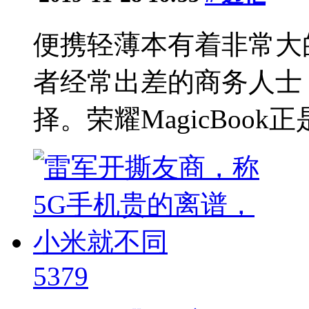
便携轻薄本有着非常大
者经常出差的商务人士
择。荣耀MagicBook正
5379