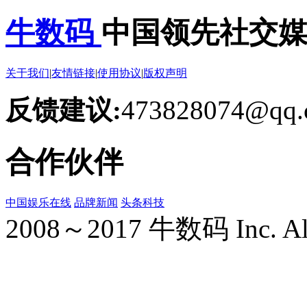
牛数码
中国领先社交
关于我们
|
友情链接
|
使用协议
|
版权声明
反馈建议:
473828074@qq.
合作伙伴
中国娱乐在线
品牌新闻
头条科技
2008～2017 牛数码 Inc. All r