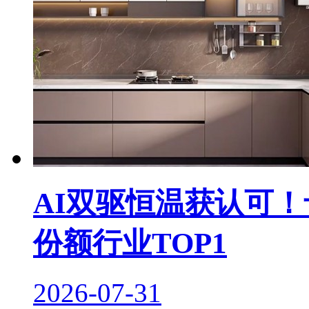
AI双驱恒温获认可！
份额行业TOP1
2026-07-31