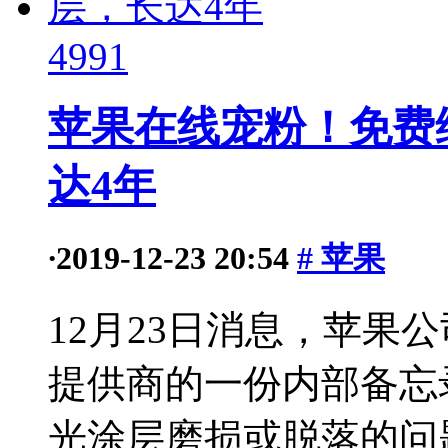
4991
苹果在线宠粉！免费维
达4年
·
2019-12-23 20:54
# 苹果
12月23日消息，苹果
提供商的一份内部备忘
光涂层磨损或脱落的问题