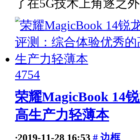
了在5G技术上角逐之外
4754
荣耀MagicBook
高生产力轻薄本
·
2019-11-28 16:53
# 边框