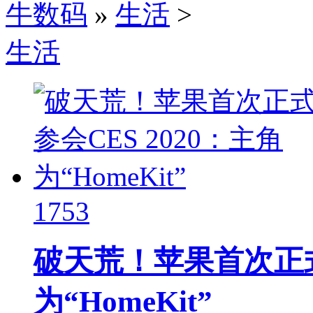
牛数码
»
生活
>
生活
1753
破天荒！苹果首次正式参
为“HomeKit”