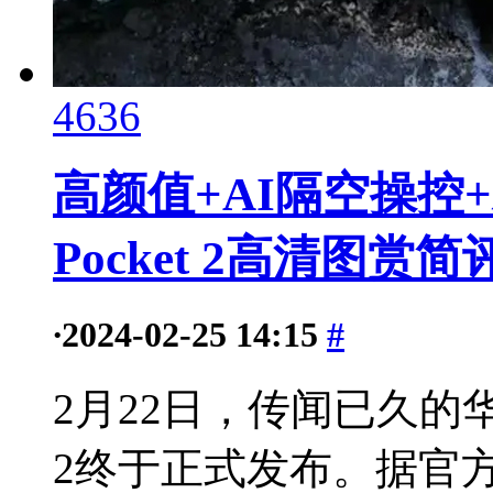
4636
高颜值+AI隔空操控
Pocket 2高清图赏简
·
2024-02-25 14:15
#
2月22日，传闻已久的华
2终于正式发布。据官