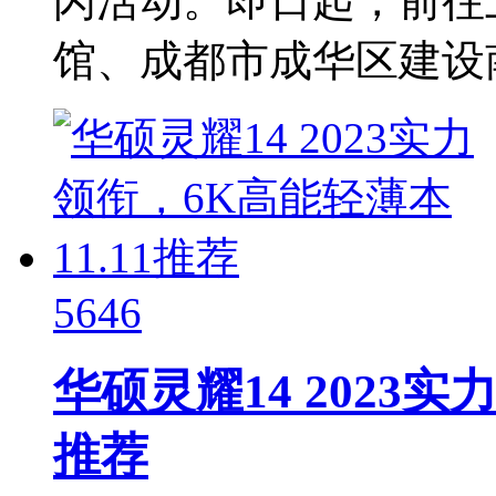
闪活动。即日起，前往
馆、成都市成华区建设南
5646
华硕灵耀14 2023实
推荐