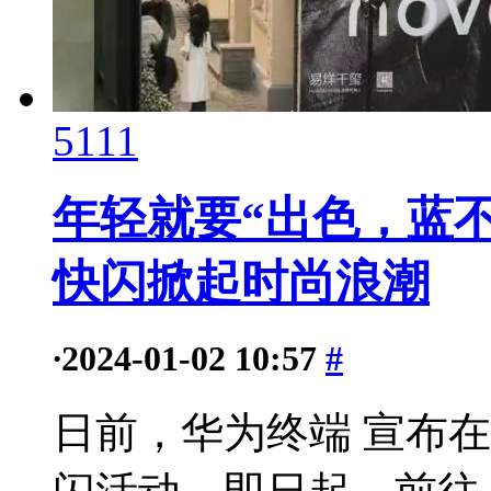
5111
年轻就要“出色，蓝不住
快闪掀起时尚浪潮
·
2024-01-02 10:57
#
日前，华为终端 宣布