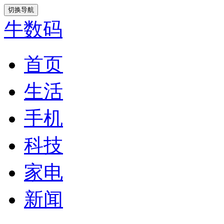
切换导航
牛数码
首页
生活
手机
科技
家电
新闻