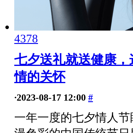
4378
七夕送礼就送健康，这
情的关怀
·
2023-08-17 12:00
#
一年一度的七夕情人节