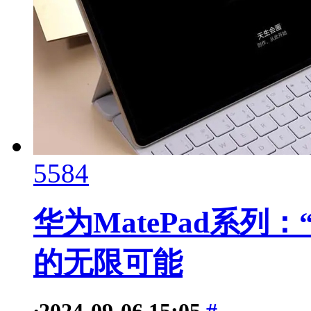
5584
华为MatePad系列
的无限可能
·
2024-09-06 15:05
#