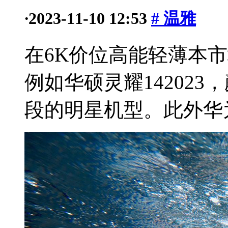
·
2023-11-10 12:53
# 温雅
在6K价位高能轻薄本
例如华硕灵耀14202
段的明星机型。此外华为M