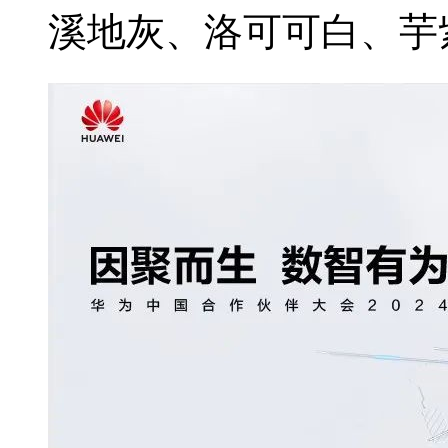
溪地灰、洛可可白、芋紫