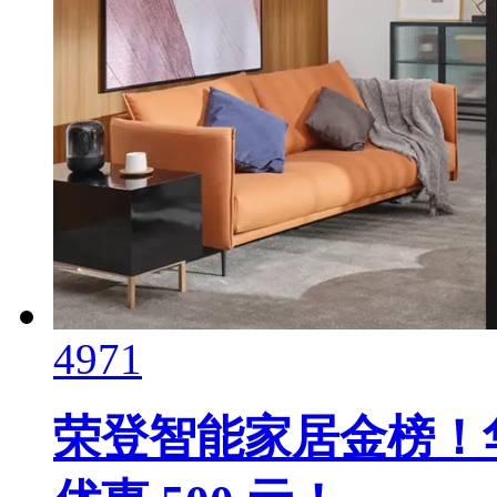
4971
荣登智能家居金榜！华