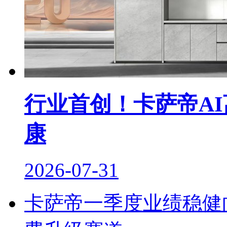
行业首创！卡萨帝A
康
2026-07-31
卡萨帝一季度业绩稳健