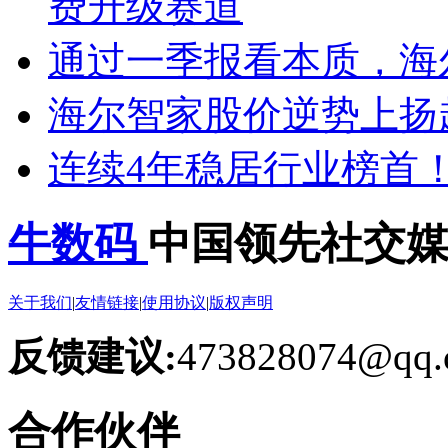
费升级赛道
通过一季报看本质，海
海尔智家股价逆势上扬
连续4年稳居行业榜首
牛数码
中国领先社交
关于我们
|
友情链接
|
使用协议
|
版权声明
反馈建议:
473828074@qq.
合作伙伴