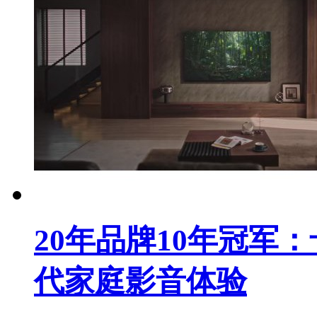
20年品牌10年冠军
代家庭影音体验