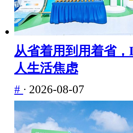
从省着用到用着省，L
人生活焦虑
#
·
2026-08-07