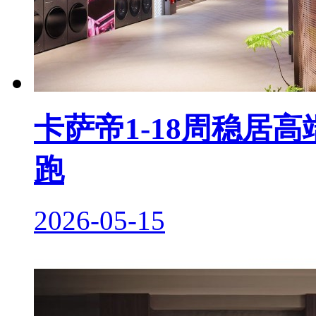
卡萨帝1-18周稳居
跑
2026-05-15