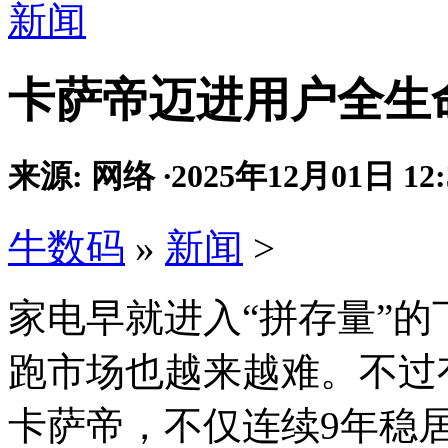
新闻
卡萨帝迈进用户全生
来源: 网络
·
2025年12月01日 12:
牛数码
»
新闻
>
家电早就进入“拼存量”
跑市场也越来越难。不过
卡萨帝，不仅连续9年稳居