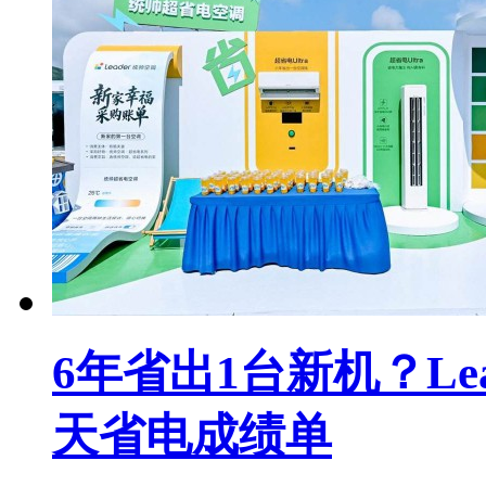
6年省出1台新机？Le
天省电成绩单