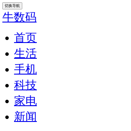
切换导航
牛数码
首页
生活
手机
科技
家电
新闻