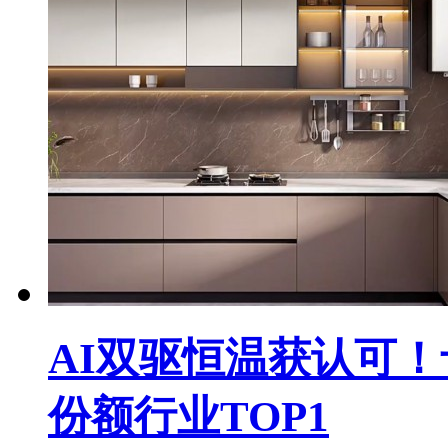
AI双驱恒温获认可！
份额行业TOP1