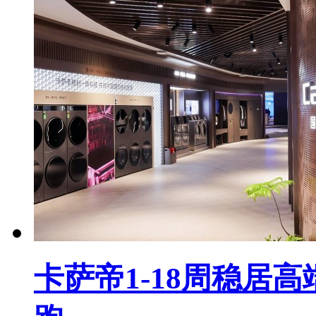
卡萨帝1-18周稳居