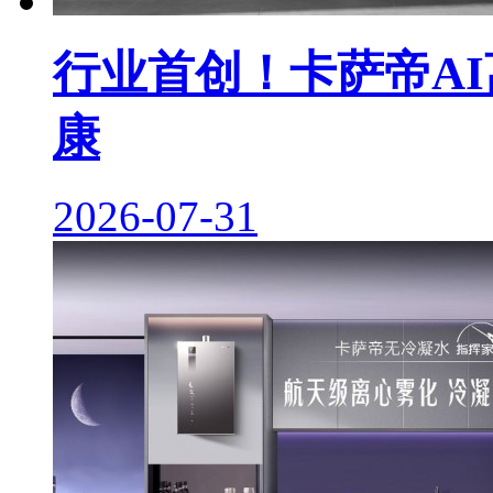
行业首创！卡萨帝A
康
2026-07-31