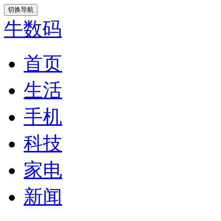
切换导航
牛数码
首页
生活
手机
科技
家电
新闻