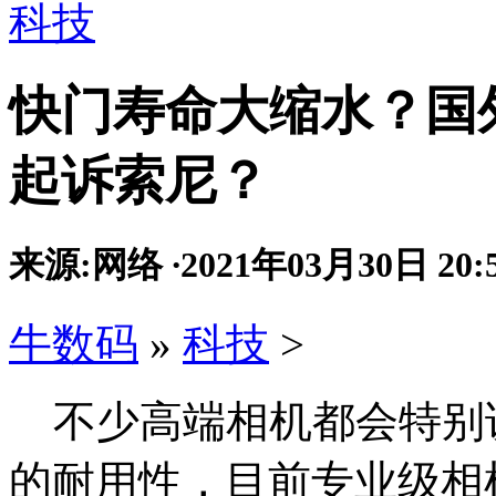
科技
快门寿命大缩水？国外
起诉索尼？
来源:网络
·
2021年03月30日 20:
牛数码
»
科技
>
不少高端相机都会特别
的耐用性，目前专业级相