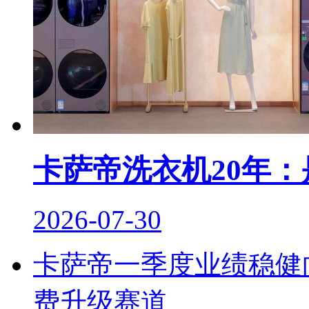
卡萨帝洗衣机20年：
2026-07-30
卡萨帝一季度业绩稳健
费升级赛道