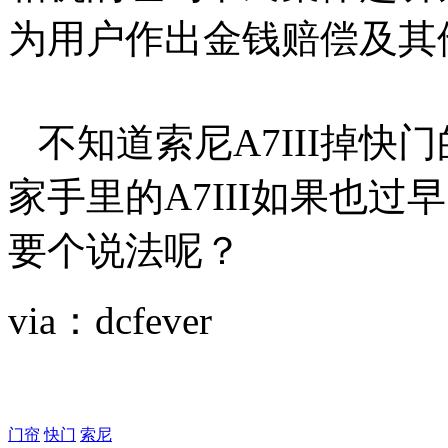
为用户作出金钱赔偿及其
不知道索尼A7III掉快
家手里的A7III如果也
要个说法呢？
via：dcfever
门帘
快门
索尼