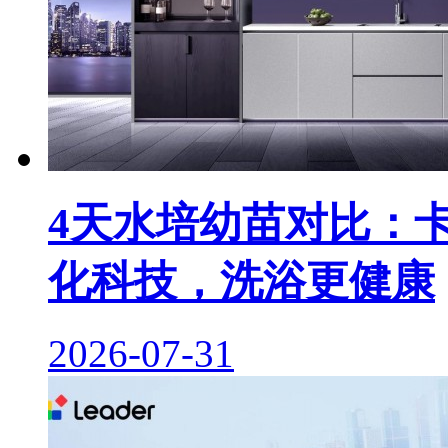
4天水培幼苗对比：
化科技，洗浴更健康
2026-07-31