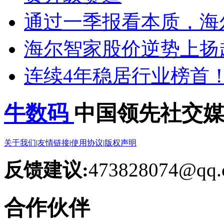
通过一季报看本质，海
海尔智家股价逆势上扬
连续4年稳居行业榜首
牛数码
中国领先社交
关于我们
|
友情链接
|
使用协议
|
版权声明
反馈建议:
473828074@qq.
合作伙伴