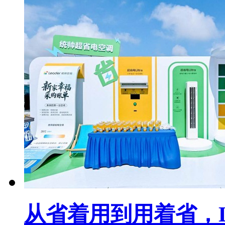
从省着用到用着省，L