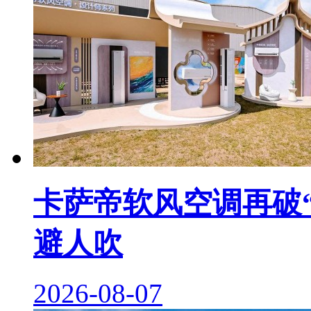
卡萨帝软风空调再破“
避人吹
2026-08-07