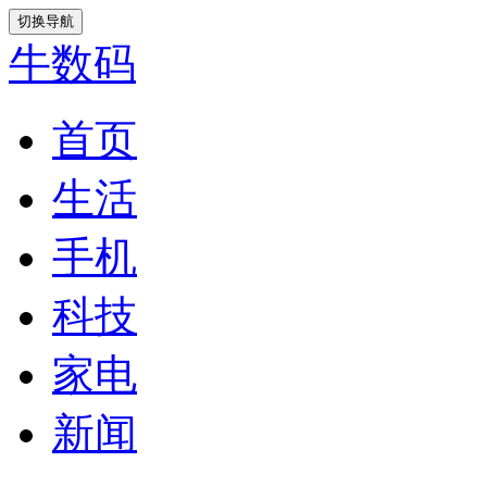
切换导航
牛数码
首页
生活
手机
科技
家电
新闻