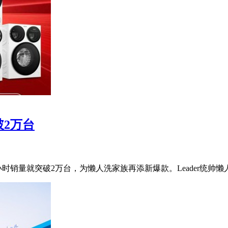
破2万台
8小时销量就突破2万台，为懒人洗家族再添新爆款。Leader统帅懒