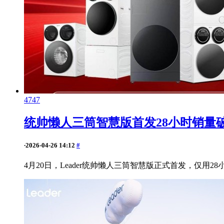
4747
统帅懒人三筒智慧版首发28小时销量
·
2026-04-26 14:12
#
4月20日，Leader统帅懒人三筒智慧版正式首发，仅用2