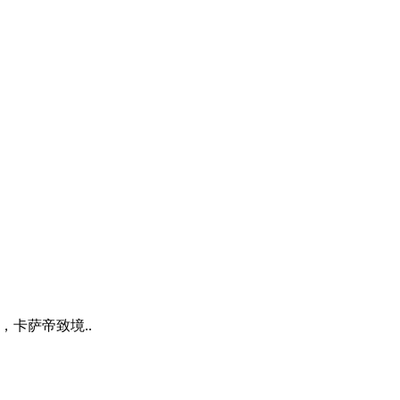
卡萨帝致境..