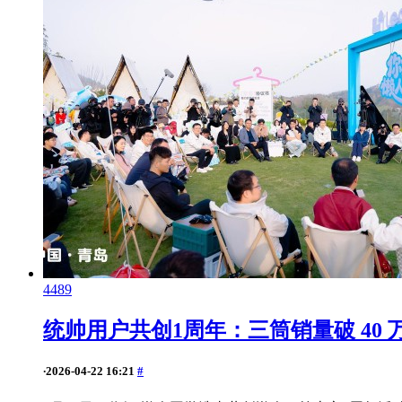
4489
统帅用户共创1周年：三筒销量破 40
·
2026-04-22 16:21
#