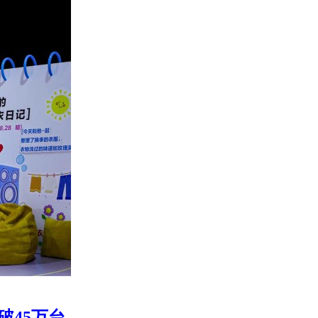
破45万台