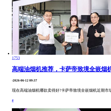
1753
高端油烟机推荐，卡萨帝致境全嵌烟机
·
2026-06-12 09:37
现在高端油烟机哪款卖得好?卡萨帝致境全嵌烟机近期市场
#