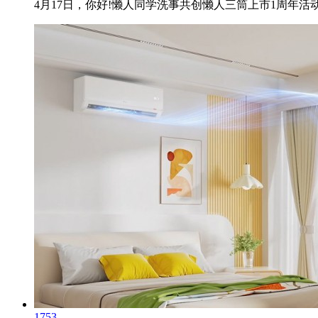
4月17日，你好!懒人同学洗事共创懒人三筒上市1周年活
1753