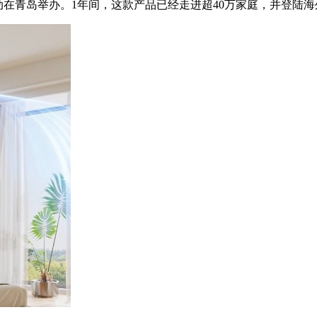
动在青岛举办。1年间，这款产品已经走进超40万家庭，并登陆海外